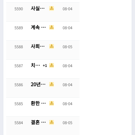
사실상 확정이라는 새로운 엑스맨> 캐스팅
5590
08-04
계속 우는 아이때문에 정신적 스트레스 심하게 받는 엄마
5589
08-04
사회적 문제로 커지고 있는 장기전세(20년) 시프트 만기 도래
5588
08-05
치명적인 여자의 데이트앱 프로필
1
5587
08-04
20년지기 남사친이 있는데 저에게 마 음이 없는거 맞죠?
5586
08-04
환한 미소 김수현.... 많이 보고 싶었다. 1년4개월만의 복귀 소감
5585
08-04
결혼 후 덜 행복한 성격 유형
5584
08-05