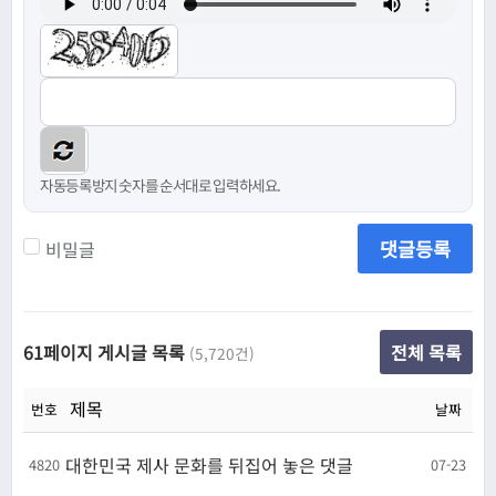
자동등록방지 숫자를 순서대로 입력하세요.
댓글등록
비밀글
61페이지 게시글 목록
전체 목록
(5,720건)
제목
번호
날짜
대한민국 제사 문화를 뒤집어 놓은 댓글
4820
07-23