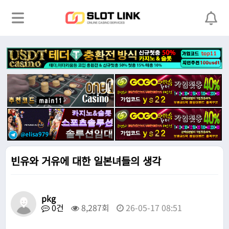
빈유와 거유에 대한 일본녀들의 생각
pkg
0건
8,287회
26-05-17 08:51