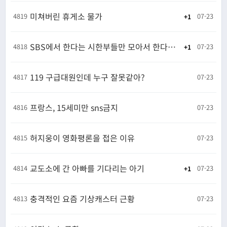
미쳐버린 휴게소 물가
4819
07-23
1
SBS에서 한다는 시한부들만 모아서 한다는연애 프로그램
4818
07-23
1
119 구급대원인데 누구 잘못같아?
4817
07-23
프랑스, 15세미만 sns금지
4816
07-23
허지웅이 영화평론을 접은 이유
4815
07-23
교도소에 간 아빠를 기다리는 아기
4814
07-23
1
충격적인 요즘 기상캐스터 근황
4813
07-23