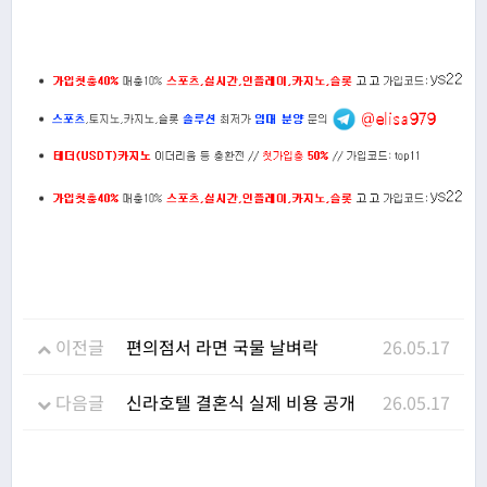
이전글
편의점서 라면 국물 날벼락
26.05.17
다음글
신라호텔 결혼식 실제 비용 공개
26.05.17