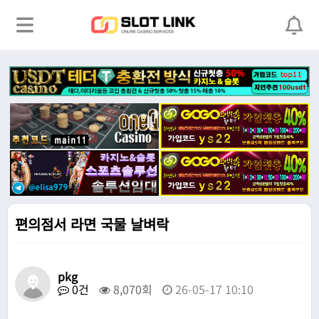
편의점서 라면 국물 날벼락
pkg
0건
8,070회
26-05-17 10:10