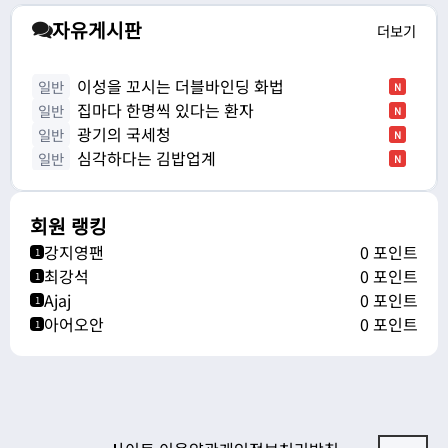
자유게시판
더보기
이성을 꼬시는 더블바인딩 화법
일반
N
집마다 한명씩 있다는 환자
일반
N
광기의 국세청
일반
N
심각하다는 김밥업계
일반
N
회원 랭킹
강지영팬
0 포인트
1
최강석
0 포인트
1
Ajaj
0 포인트
1
아어오안
0 포인트
1