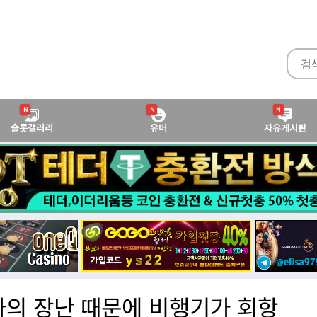
N
N
N
슬롯갤러리
유머
자유게시판
마의 장난 때문에 비행기가 회항