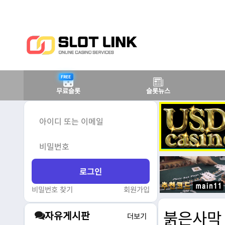
FREE
무료슬롯
슬롯뉴스
비밀번호 찾기
회원가입
붉은사막
자유게시판
더보기