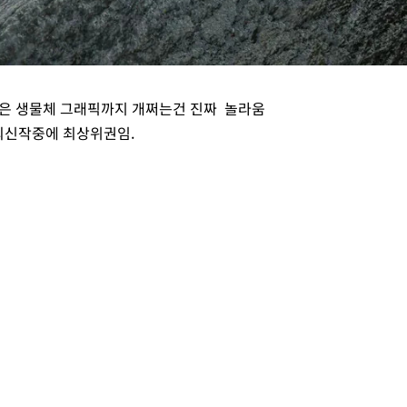
작은 생물체 그래픽까지 개쩌는건 진짜 놀라움
최신작중에 최상위권임.