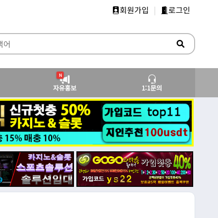
회원가입
|
로그인
N
자유홍보
1:1문의