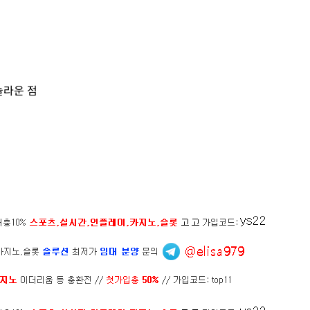
놀라운 점