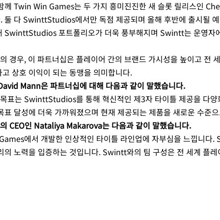
 Twin Win Games는 두 가지 흥미진진한 새 슬롯 릴리스인 Cheshir
둘 다 SwinttStudios에서만 독점 제공되며 올해 후반에 출시될 
 SwinttStudios 포트폴리오가 더욱 풍부해지며 Swintt는 운
ames의 경우, 이 파트너십은 플레이어 간의 브랜드 가시성을 높이고 
고 상호 이익이 되는 동맹을 의미합니다.
인 David Mann은 파트너십에 대해 다음과 같이 말했습니다.
4년 목표는 SwinttStudios를 통해 혁신적인 제3자 타이틀 제공을 
 목표 달성에 더욱 가까워졌으며 현재 제공되는 제품을 새로운 수준으
es의 CEO인 Nataliya Makarova는 다음과 같이 말했습니다.
in Games에서 개발한 인상적인 타이틀 라인업에 자부심을 느낍니다.
리의 노력을 입증하는 것입니다. Swintt와의 팀 구성은 전 세계 