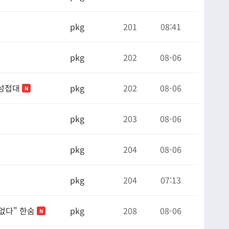
pkg
201
08:41
pkg
202
08-06
 성접대
pkg
202
08-06
N
pkg
203
08-06
pkg
204
08-06
pkg
204
07:13
 없다" 한숨
pkg
208
08-06
N