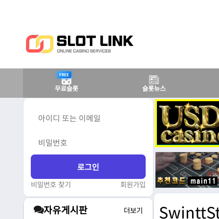
FREE
무료슬롯
슬롯뉴스
비밀번호 찾기
회원가입
Swintt
자유게시판
더보기