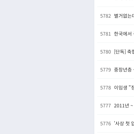
5782
별거없는데
5781
한국에서 
5780
[단독] 축
5779
중장년층 
5778
이임생 "
5777
2011년 
5776
'사상 첫 