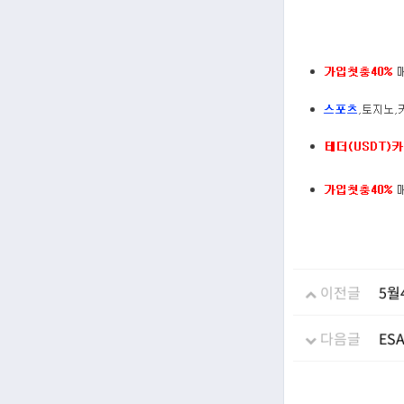
이전글
5월
다음글
ES