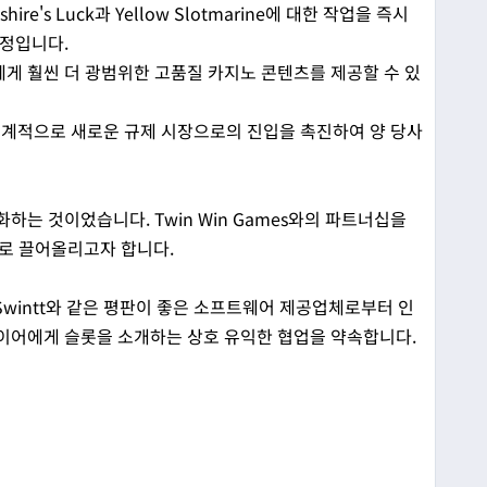
e's Luck과 Yellow Slotmarine에 대한 작업을 즉시
예정입니다.
영자에게 훨씬 더 광범위한 고품질 카지노 콘텐츠를 제공할 수 있
전 세계적으로 새로운 규제 시장으로의 진입을 촉진하여 양 당사
다양화하는 것이었습니다. Twin Win Games와의 파트너십을
로 끌어올리고자 합니다.
 Swintt와 같은 평판이 좋은 소프트웨어 제공업체로부터 인
플레이어에게 슬롯을 소개하는 상호 유익한 협업을 약속합니다.