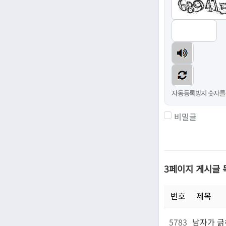
자동등록방지 숫자를
비밀글
3페이지 게시글
번호
제목
5783
남자가 긁