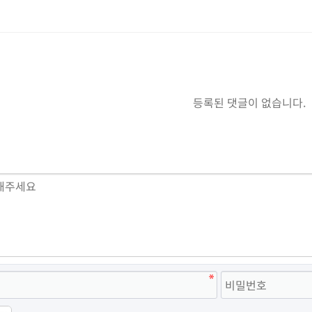
등록된 댓글이 없습니다.