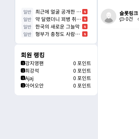
최근에 얼굴 공개한 버
일반
N
슬롯링크
0건
튜버
약 달랬더니 꾀병 취급,
일반
N
노동자 쓰러트린 진짜 주범.
한국의 새로운 그늘막
일반
N
형부가 충청도 사람인
일반
N
데
회원 랭킹
강지영팬
0 포인트
1
최강석
0 포인트
1
Ajaj
0 포인트
1
아어오안
0 포인트
1