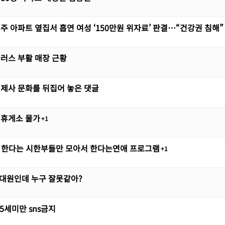
주 아파트 옆집서 흡연 여성 ‘150만원 위자료’ 판결…“건강권 침해”
러스 부활 매장 근황
제사 문화를 뒤집어 놓은 댓글
 휴게소 물가
1
서 한다는 시한부들만 모아서 한다는연애 프로그램
1
급대원인데 누구 잘못같아?
15세미만 sns금지