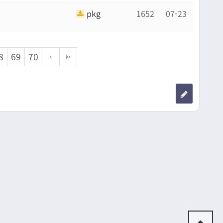
pkg
1652
07-23
8
69
70