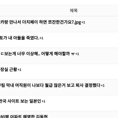
제목
카랑 만나서 더치페이 하면 쪼잔한건가요?.jpg
1
가 내 아들을 죽였다.
1
ㄷ보는게 너무 이상해.. 어떻게 해야할까 ㅠ
1
화장실 근황
1
무팀 막내 여직원이 나보다 월급 많은거 보고 퇴사 결정했다
1
 한국 사이트 보는 일본인
1
80평 아파트 해명한 김동현