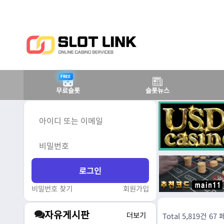
FREE
무료슬롯
슬롯뉴스
비밀번호 찾기
회원가입
자유게시판
더보기
Total 5,819건
67 