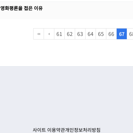
 영화평론을 접은 이유
다음
맨끝
61
62
63
64
65
66
6
67
사이트 이용약관
개인정보처리방침