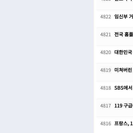
4822
임신부 거
4821
전국 홈플
4820
대한민국 
4819
미쳐버린
4818
SBS에
4817
119 구
4816
프랑스, 