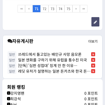
71
72
73
74
75
자유게시판
더보기
쓰레드에서 돌고있는 배인규 사망 음모론
일반
N
일본 엔화를 구하기 위해 유럽을 통수친 미국
일반
N
[단독] '심판 성접대' 징계 안 한 이유…
일반
N
레딧 유저가 설명하는 일본 돈카츠와 한국 돈까
일반
N
스의 차…
회원 랭킹
강지영팬
0 포인트
1
최강석
0 포인트
1
Ajaj
0 포인트
1