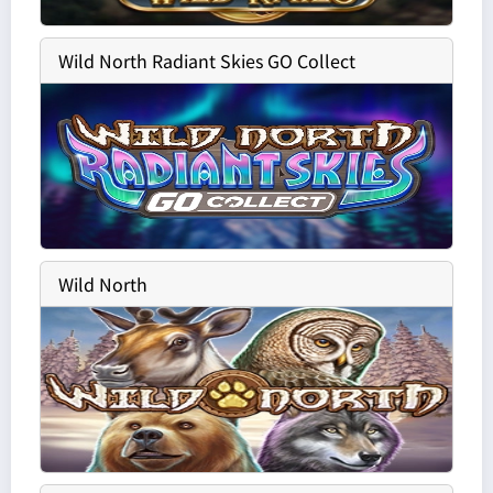
Wild North Radiant Skies GO Collect
Wild North