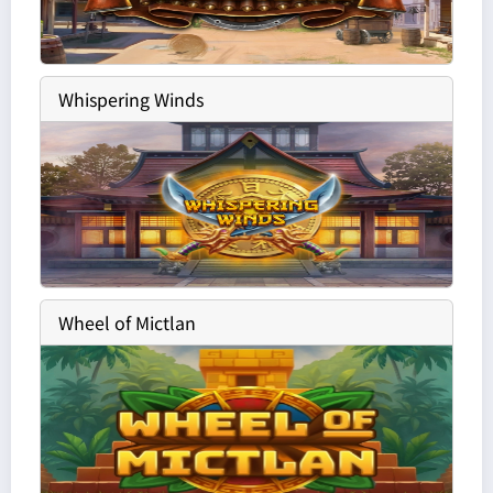
Whispering Winds
Wheel of Mictlan