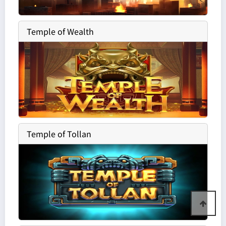
Temple of Wealth
Temple of Tollan