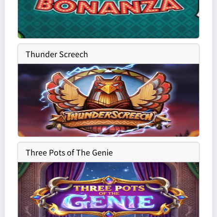
Thunder Screech
Three Pots of The Genie