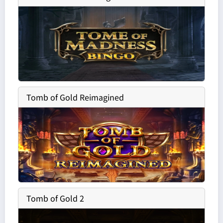
Tomb of Gold Reimagined
Tomb of Gold 2