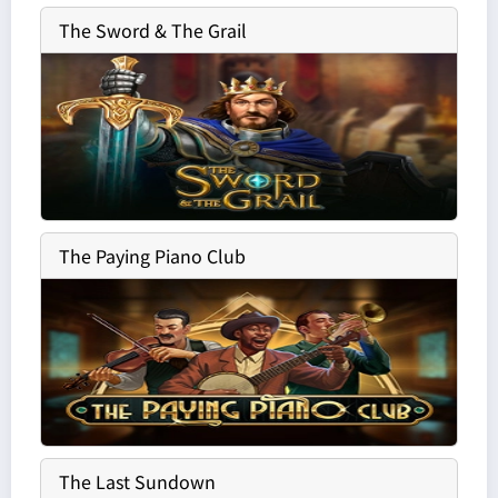
The Sword & The Grail
The Paying Piano Club
The Last Sundown