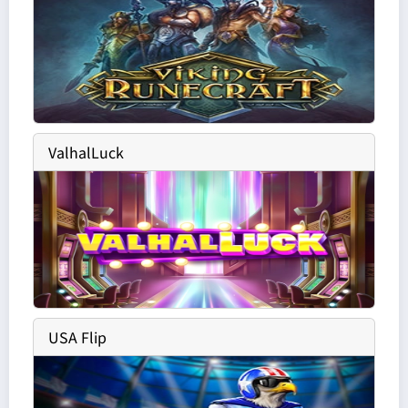
ValhalLuck
USA Flip