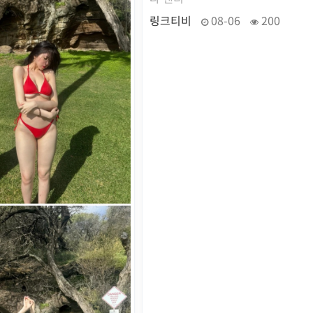
링크티비
08-06
200