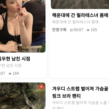
해운대에 간 필라테스녀 몸매
해운대에 간 필라테스녀 몸매
안정구화
00:07
105
김우현 남친 시점
현 남친 시점
:07
184
N
겨우디 스트랩 벌어져 가슴골
핑크 브라 팬티
겨우디 스트랩 벌어져 가슴골 노출 
라 팬티