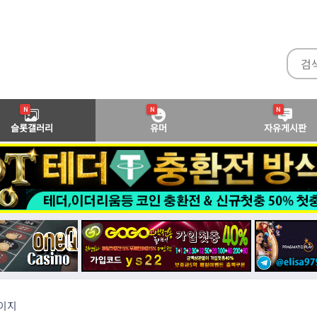
N
N
N
슬롯갤러리
유머
자유게시판
페이지