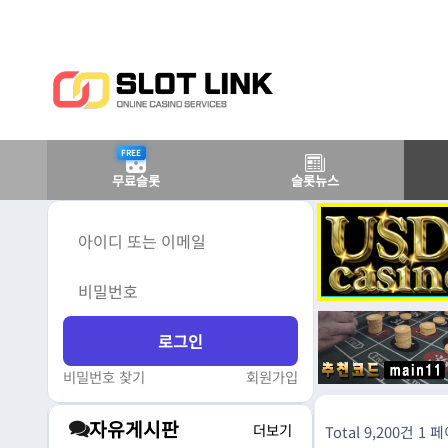
FREE
무료슬롯
슬롯뉴스
비밀번호 찾기
회원가입
자유게시판
더보기
Total 9,200건
1 