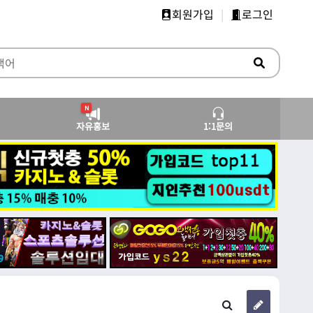
회원가입
|
로그인
N
자유홍보
1:1문의