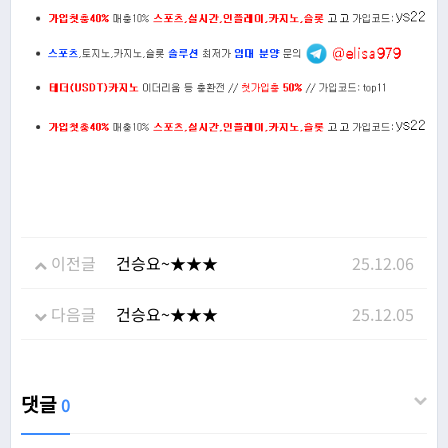
이전글
건승요~★★★
25.12.06
다음글
건승요~★★★
25.12.05
댓글
0