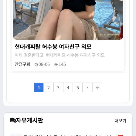
현대캐피탈 허수봉 여자친구 외모
이제 결혼한다고 현대캐피탈 허수봉 여자친구 외모
안정구화
08-06
145
1
2
3
4
5
자유게시판
더보기