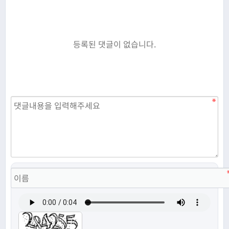
등록된 댓글이 없습니다.