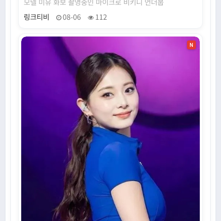
모델 미유 화보 촬영중인 마이크로 비키니 언더붑
링크티비
08-06
112
N